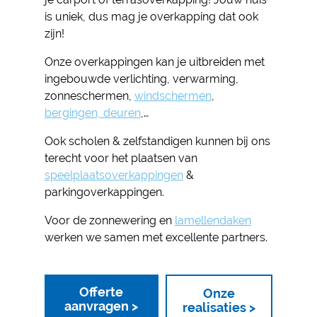
is uniek, dus mag je overkapping dat ook
zijn!
Onze overkappingen kan je uitbreiden met
ingebouwde verlichting, verwarming,
zonneschermen,
windschermen
,
bergingen, deuren
,…
Ook scholen & zelfstandigen kunnen bij ons
terecht voor het plaatsen van
speelplaatsoverkappingen
&
parkingoverkappingen.
Voor de zonnewering en
lamellendaken
werken we samen met excellente partners.
Offerte
Onze
aanvragen >
realisaties >