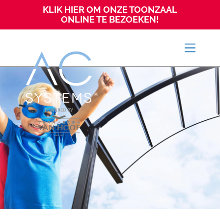
KLIK HIER OM ONZE TOONZAAL
ONLINE TE BEZOEKEN!