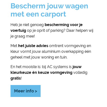
Bescherm jouw wagen
met een carport
Heb je niet genoeg
bescherming voor je
voertuig
op je oprit of parking? Daar helpen wij
je graag mee!
Met
het juiste advies
omtrent vormgeving en
kleur vormt jouw aluminium overkapping één
geheel met jouw woning en tuin.
En het mooiste is: bij AC systems is
jouw
kleurkeuze én keuze vormgeving
volledig
gratis
!
Meer info >