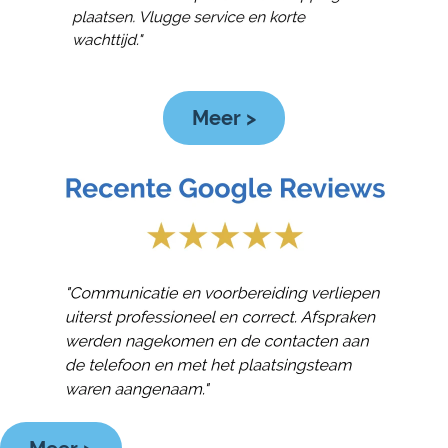
Meer >